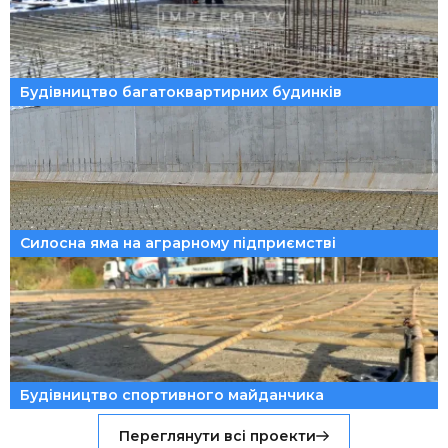
Будівництво багатоквартирних будинків
Силосна яма на аграрному підприємстві
Будівництво спортивного майданчика
Переглянути всі проекти