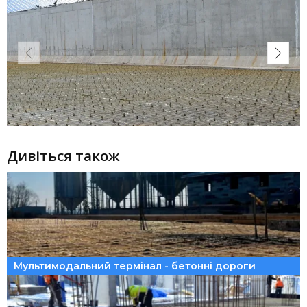
Дивіться також
Мультимодальний термінал - бетонні дороги